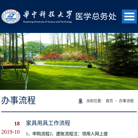
办事流程
当前位置：
首页
>
办事流程
家具用具工作流程
18
2019-10
1、申购流程2、建账流程注：领用人网上提